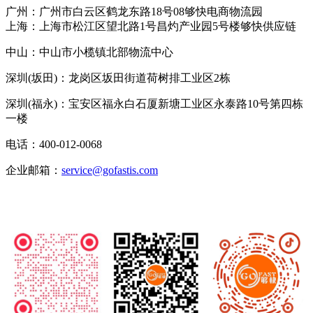
广州：广州市白云区鹤龙东路18号08够快电商物流园
上海：上海市松江区望北路1号昌灼产业园5号楼够快供应链
中山：中山市小榄镇北部物流中心
深圳(坂田)：龙岗区坂田街道荷树排工业区2栋
深圳(福永)：宝安区福永白石厦新塘工业区永泰路10号第四栋
一楼
电话：400-012-0068
企业邮箱：
service@gofastis.com