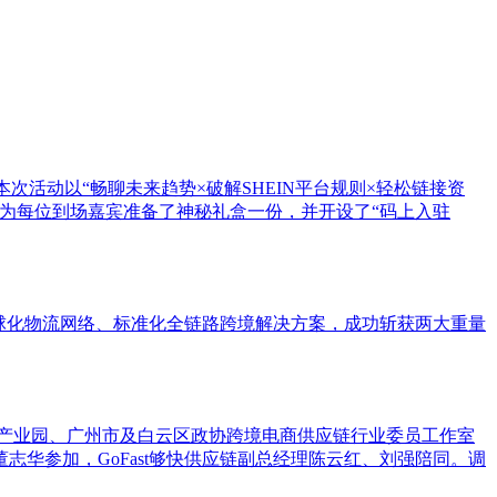
。本次活动以“畅聊未来趋势×破解SHEIN平台规则×轻松链接资
为每位到场嘉宾准备了神秘礼盒一份，并开设了“码上入驻
全球化物流网络、标准化全链路跨境解决方案，成功斩获两大重量
1号产业园、广州市及白云区政协跨境电商供应链行业委员工作室
华参加，GoFast够快供应链副总经理陈云红、刘强陪同。调