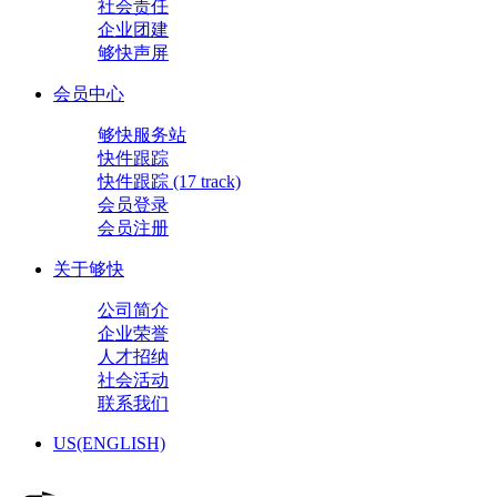
社会责任
企业团建
够快声屏
会员中心
够快服务站
快件跟踪
快件跟踪 (17 track)
会员登录
会员注册
关于够快
公司简介
企业荣誉
人才招纳
社会活动
联系我们
US(ENGLISH)