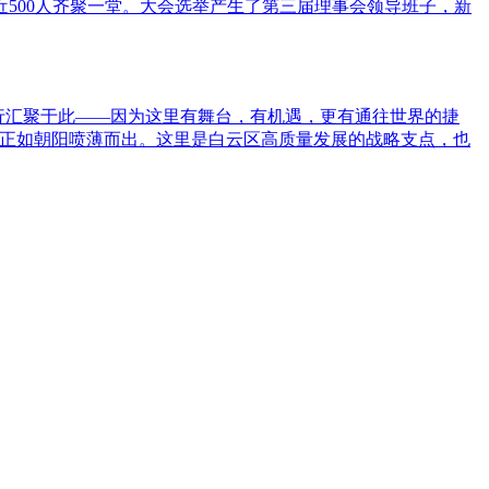
500人齐聚一堂。大会选举产生了第三届理事会领导班子，新
同行汇聚于此——因为这里有舞台，有机遇，更有通往世界的捷
业正如朝阳喷薄而出。这里是白云区高质量发展的战略支点，也