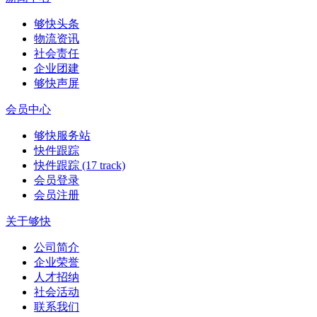
够快头条
物流资讯
社会责任
企业团建
够快声屏
会员中心
够快服务站
快件跟踪
快件跟踪 (17 track)
会员登录
会员注册
关于够快
公司简介
企业荣誉
人才招纳
社会活动
联系我们