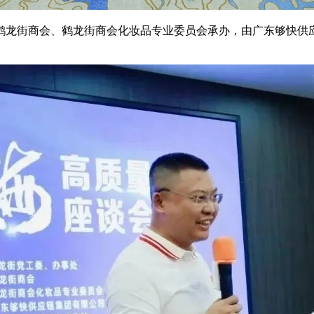
鹤龙街商会、鹤龙街商会化妆品专业委员会承办，由广东够快供