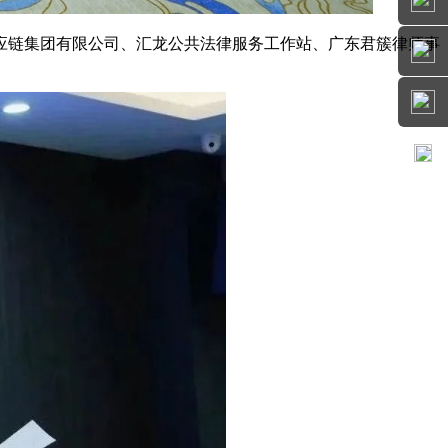
应链集团有限公司、汇龙公共法律服务工作站、广东君簇律师事