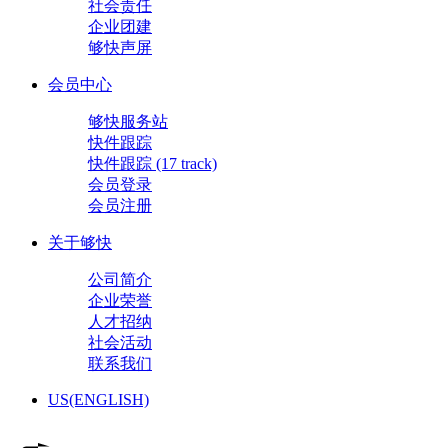
社会责任
企业团建
够快声屏
会员中心
够快服务站
快件跟踪
快件跟踪 (17 track)
会员登录
会员注册
关于够快
公司简介
企业荣誉
人才招纳
社会活动
联系我们
US(ENGLISH)