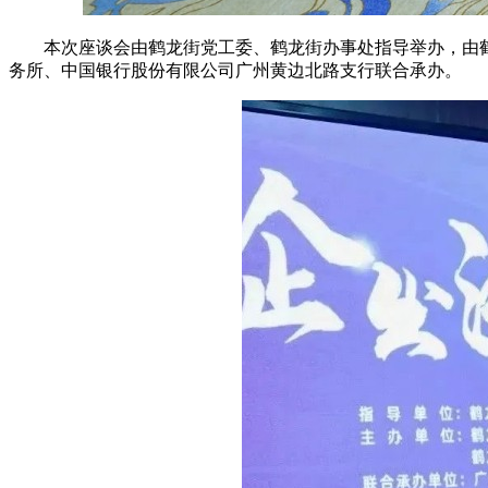
本次座谈会由鹤龙街党工委、鹤龙街办事处指导举办，由
务所、中国银行股份有限公司广州黄边北路支行联合承办。