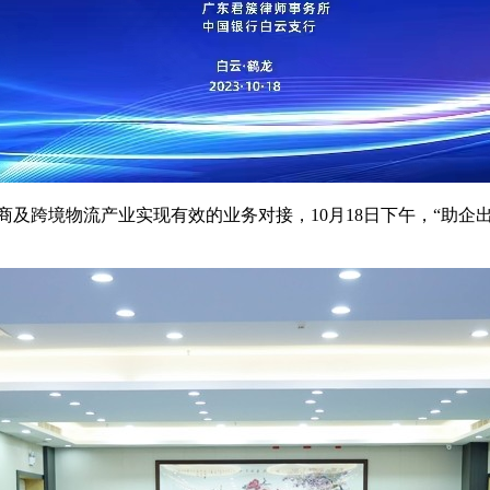
商及跨境物流产业实现有效的业务对接，10月18日下午，“助企