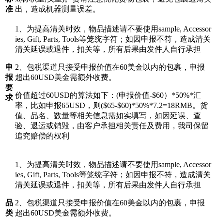
准
出，造成机器测量误差。
1、为提高清关时效，物品描述请不要使用sample, Accessor
ies, Gift, Parts, Tools等笼统字符；如因申报不符，造成清关
清关延误或退件，扣关等，所有后果由发件人自行承担
申
2、包税渠道只接受申报价值在60美金以内的包裹，申报
报
超出60USD美金需额外收费。
要
价值超过60USD的算法如下：(申报价值-$60）*50%*汇
求
率，比如申报65USD，则($65-$60)*50%*7.2=18RMB。货
值、品名、数量等相关信息需如实填写，如因延误、查
验、退运或销毁，由客户承担相关责任及费用，我司保留
追究赔偿的权利
1、为提高清关时效，物品描述请不要使用sample, Accessor
ies, Gift, Parts, Tools等笼统字符；如因申报不符，造成清关
清关延误或退件，扣关等，所有后果由发件人自行承担
品
2、包税渠道只接受申报价值在60美金以内的包裹，申报
类
超出60USD美金需额外收费。